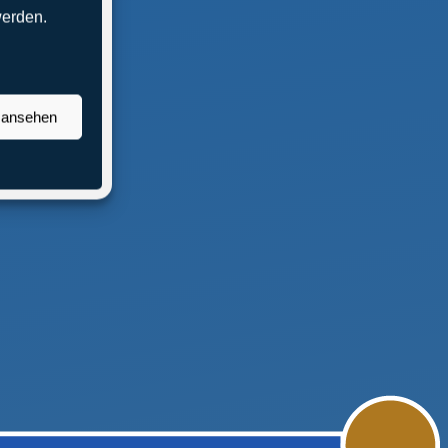
werden.
n ansehen