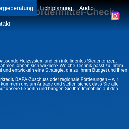
rgieberatung
Lichtplanung
Audio
h, mit Fördermittel-Check
takt
 passende Heizsystem und ein intelligentes Steuerkonzept
hmen lohnen sich wirklich? Welche Technik passt zu Ihrem
 und entwickeln eine Strategie, die zu Ihrem Budget und Ihren
rkredit, BAFA-Zuschuss oder regionale Förderungen – wir
 kümmern uns um Anträge und stellen sicher, dass Sie alle
uf unsere Expertin und bringen Sie Ihre Immobilie auf den