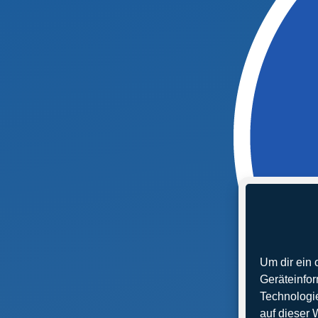
Um dir ein 
Geräteinfo
Technologie
auf dieser 