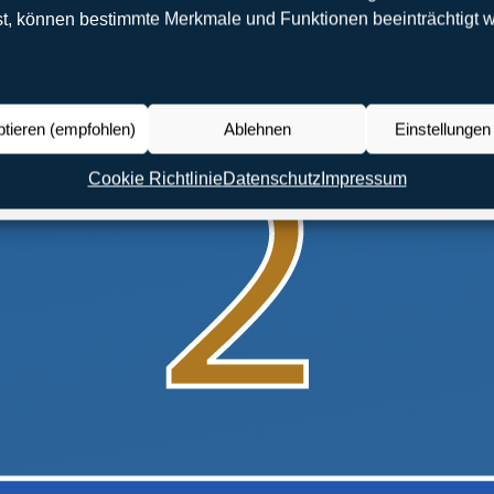
st, können bestimmte Merkmale und Funktionen beeinträchtigt 
ptieren (empfohlen)
Ablehnen
Einstellunge
Cookie Richtlinie
Datenschutz
Impressum