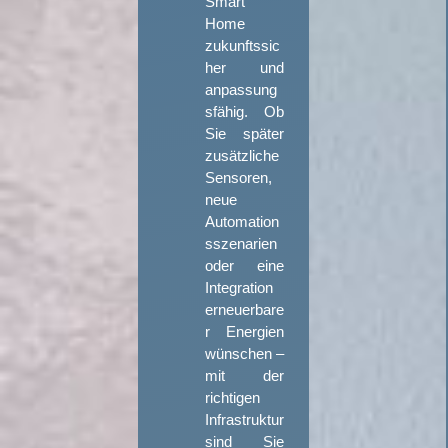
Smart
Home
zukunftssic
her und
anpassung
sfähig. Ob
Sie später
zusätzliche
Sensoren,
neue
Automation
sszenarien
oder eine
Integration
erneuerbare
r Energien
wünschen –
mit der
richtigen
Infrastruktur
sind Sie