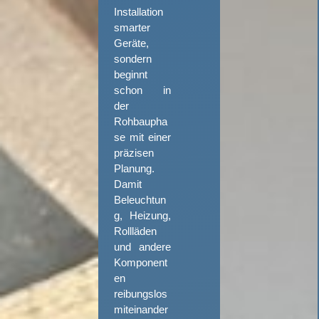
Installation
smarter
Geräte,
sondern
beginnt
schon in
der
Rohbaupha
se mit einer
präzisen
Planung.
Damit
Beleuchtun
g, Heizung,
Rollläden
und andere
Komponent
en
reibungslos
miteinander