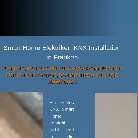
Smart Home Elektriker: KNX Installation
in Franken
PLANUNG, INSTALLATION UND PROGRAMMIERUNG –
FÜR EIN KNX-SYSTEM, DAS MIT IHREM ZUHAUSE
MITWÄCHST.
Ein echtes
KNX Smart
Home
entsteht
nicht erst
mit der