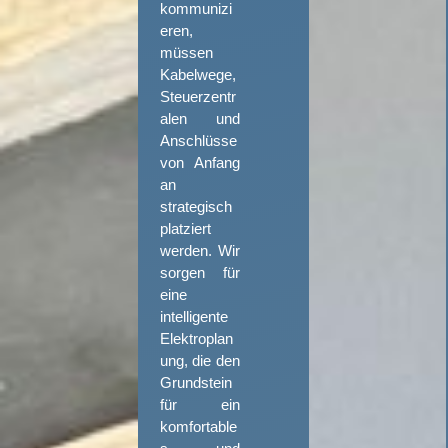
kommunizi
eren,
müssen
Kabelwege,
Steuerzentr
alen und
Anschlüsse
von Anfang
an
strategisch
platziert
werden. Wir
sorgen für
eine
intelligente
Elektroplan
ung, die den
Grundstein
für ein
komfortable